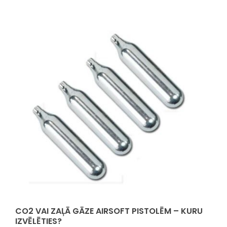
CO2 VAI ZAĻĀ GĀZE AIRSOFT PISTOLĒM – KURU
IZVĒLĒTIES?