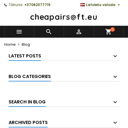

Tālrunis:
+37062377715
Latviešu valoda
0



Home
Blog
LATEST POSTS
BLOG CATEGORIES
SEARCH IN BLOG
ARCHIVED POSTS