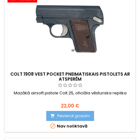
COLT 1908 VEST POCKET PNEIMATISKAIS PISTOLETS AR
ATSPERĒM
Mazākā airsoft pistole Colt 25, oficiāla vēsturiska replika
22,00 €
Pievienot grozam


Nav noliktavā