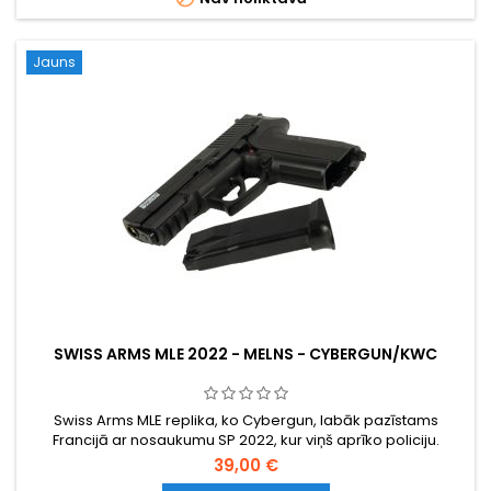
Jauns
SWISS ARMS MLE 2022 - MELNS - CYBERGUN/KWC
Swiss Arms MLE replika, ko Cybergun, labāk pazīstams
Francijā ar nosaukumu SP 2022, kur viņš aprīko policiju.
39,00 €