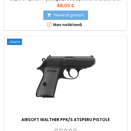
viegli lietojama. Ar tuksneša kamuflējumu un sliedi piederumu
48,00 €
montāžai.
Pievienot grozam


Nav noliktavā
Jauns
AIRSOFT WALTHER PPK/S ATSPERU PISTOLE