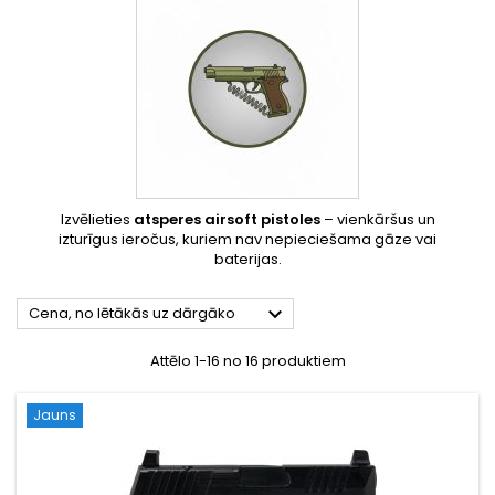
Izvēlieties
atsperes airsoft pistoles
– vienkāršus un
izturīgus ieročus, kuriem nav nepieciešama gāze vai
baterijas.

Cena, no lētākās uz dārgāko
Attēlo 1-16 no 16 produktiem
Jauns