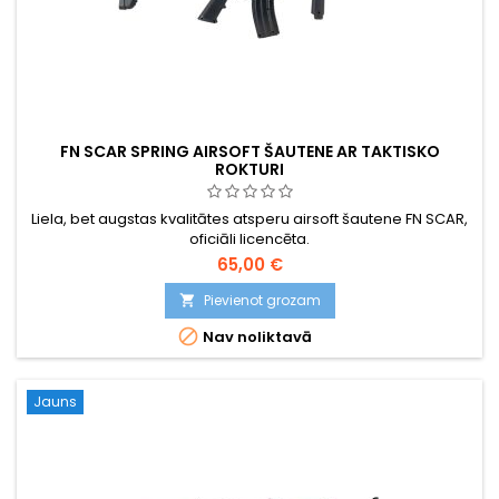
FN SCAR SPRING AIRSOFT ŠAUTENE AR TAKTISKO
ROKTURI
Liela, bet augstas kvalitātes atsperu airsoft šautene FN SCAR,
oficiāli licencēta.
65,00 €
Pievienot grozam


Nav noliktavā
Jauns