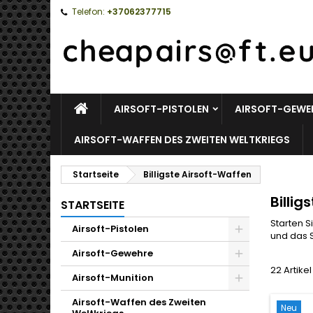
Telefon:
+37062377715
STARTSEITE
AIRSOFT-PISTOLEN
AIRSOFT-GEWE
AIRSOFT-WAFFEN DES ZWEITEN WELTKRIEGS
Startseite
Billigste Airsoft-Waffen
Billig
STARTSEITE
Starten S
Airsoft-Pistolen
und das 
Toggle
Airsoft-Gewehre
22 Artike
Toggle
Airsoft-Munition
Toggle
Airsoft-Waffen des Zweiten
Neu