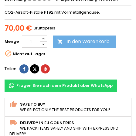
CO2-Airsoft-Pistole PT92 mit Vollmetallgehäuse.
70,00 €
Bruttopreis
In den Warenkorb
Menge


Nicht auf Lager
Teilen
Tweet
Pinterest
Teilen
Fragen Sie nach dem Produkt über WhatsApp
SAFE TO BUY
WE SELECT ONLY THE BEST PRODUCTS FOR YOU!
DELIVERY IN EU COUNTRIES
WE PACK ITEMS SAFELY AND SHIP WITH EXPRESS DPD
DELIVERY.