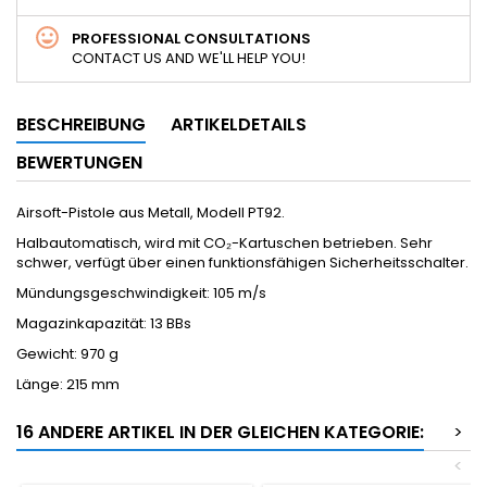
PROFESSIONAL CONSULTATIONS
CONTACT US AND WE'LL HELP YOU!
BESCHREIBUNG
ARTIKELDETAILS
BEWERTUNGEN
Airsoft-Pistole aus Metall, Modell PT92.
Halbautomatisch, wird mit CO₂-Kartuschen betrieben. Sehr
schwer, verfügt über einen funktionsfähigen Sicherheitsschalter.
Mündungsgeschwindigkeit: 105 m/s
Magazinkapazität: 13 BBs
Gewicht: 970 g
Länge: 215 mm
16 ANDERE ARTIKEL IN DER GLEICHEN KATEGORIE:
>
<