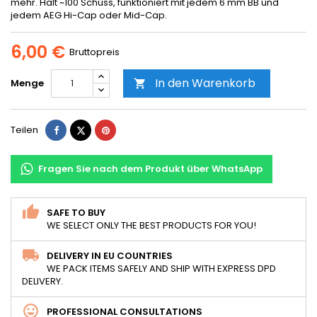
mehr. Hält ~100 Schuss, funktioniert mit jedem 6 mm BB und
jedem AEG Hi-Cap oder Mid-Cap.
6,00 €
Bruttopreis
In den Warenkorb
Menge

Teilen
Tweet
Pinterest
Teilen
Fragen Sie nach dem Produkt über WhatsApp
SAFE TO BUY
WE SELECT ONLY THE BEST PRODUCTS FOR YOU!
DELIVERY IN EU COUNTRIES
WE PACK ITEMS SAFELY AND SHIP WITH EXPRESS DPD
DELIVERY.
PROFESSIONAL CONSULTATIONS