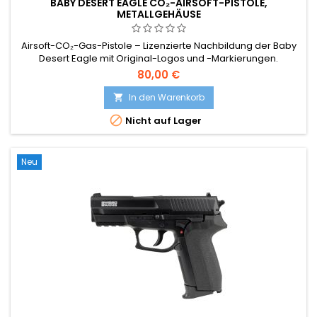
BABY DESERT EAGLE CO₂-AIRSOFT-PISTOLE,
METALLGEHÄUSE
Airsoft-CO₂-Gas-Pistole – Lizenzierte Nachbildung der Baby
Desert Eagle mit Original-Logos und -Markierungen.
80,00 €
In den Warenkorb


Nicht auf Lager
Neu