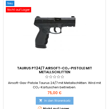
Neu
Nicht auf Lager
TAURUS PT24/7 AIRSOFT-CO₂-PISTOLE MIT
METALLSCHLITTEN
Airsoft-Gas-Pistole Taurus 24/7 mit Metallschlitten. Wird mit
CO₂-Kartuschen betrieben.
75,00 €
In den Warenkorb


Nicht auf Lager