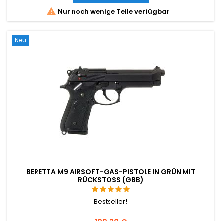
mm, 780 g.

Nur noch wenige Teile verfügbar
Neu
BERETTA M9 AIRSOFT-GAS-PISTOLE IN GRÜN MIT
RÜCKSTOSS (GBB)
Bestseller!