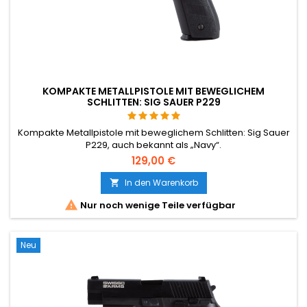
KOMPAKTE METALLPISTOLE MIT BEWEGLICHEM
SCHLITTEN: SIG SAUER P229
Kompakte Metallpistole mit beweglichem Schlitten: Sig Sauer
P229, auch bekannt als „Navy“.
129,00 €
In den Warenkorb


Nur noch wenige Teile verfügbar
Neu