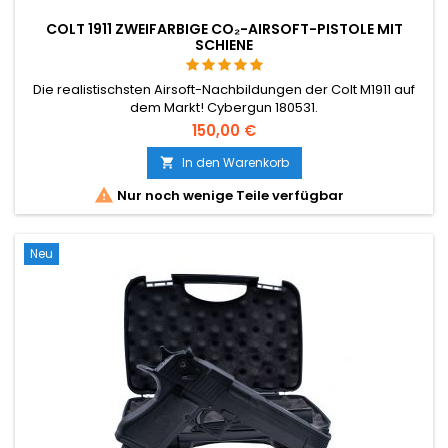
COLT 1911 ZWEIFARBIGE CO₂-AIRSOFT-PISTOLE MIT
SCHIENE
Die realistischsten Airsoft-Nachbildungen der Colt M1911 auf
dem Markt! Cybergun 180531.
150,00 €
In den Warenkorb


Nur noch wenige Teile verfügbar
Neu