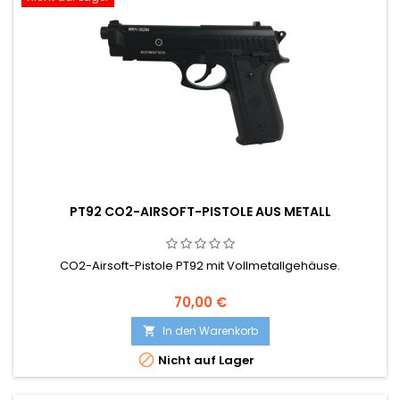
PT92 CO2-AIRSOFT-PISTOLE AUS METALL
CO2-Airsoft-Pistole PT92 mit Vollmetallgehäuse.
70,00 €
In den Warenkorb


Nicht auf Lager