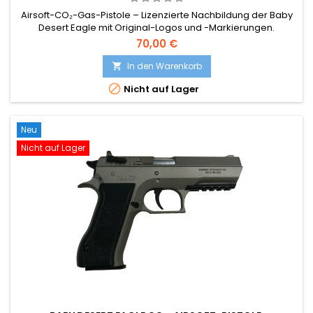
Airsoft-CO₂-Gas-Pistole – Lizenzierte Nachbildung der Baby
Desert Eagle mit Original-Logos und -Markierungen.
70,00 €
In den Warenkorb


Nicht auf Lager
Neu
Nicht auf Lager