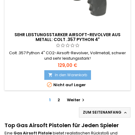
SEHR LEISTUNGSSTARKER AIRSOFT-REVOLVER AUS
METALL: COLT .357 PYTHON 4"
Colt .357 Python 4" CO2-Airsoft-Revolver, Vollmetall, schwer
und sehr leistungsstark!
129,00 €
In den Warenkorb


Nicht auf Lager
1
2
Weiter

ZUM SEITENANFANG

Top Gas Airsoft Pistolen für Jeden Spieler
Eine
Gas Airsoft Pistole
bietet realistischen Rückstoß und