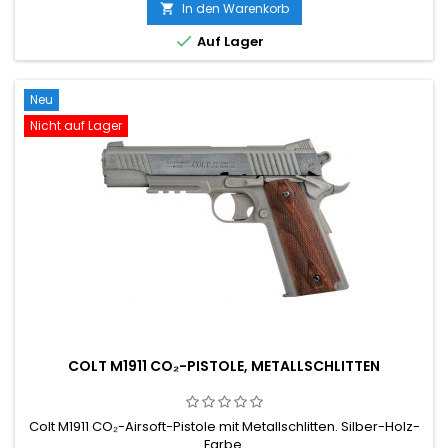
In den Warenkorb


Auf Lager
Neu
Nicht auf Lager
COLT M1911 CO₂-PISTOLE, METALLSCHLITTEN
Colt M1911 CO₂-Airsoft-Pistole mit Metallschlitten. Silber-Holz-
Farbe.