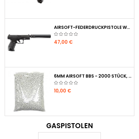
AIRSOFT-FEDERDRUCKPISTOLE WALTHER PPQ NAVY MIT SCHALLDÄMPFER
47,00 €
6MM AIRSOFT BBS - 2000 STÜCK, 0,20G, HOHE QUALITÄT
10,00 €
GASPISTOLEN