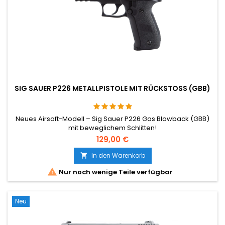
SIG SAUER P226 METALLPISTOLE MIT RÜCKSTOSS (GBB)
Neues Airsoft-Modell – Sig Sauer P226 Gas Blowback (GBB)
mit beweglichem Schlitten!
129,00 €
In den Warenkorb


Nur noch wenige Teile verfügbar
Neu