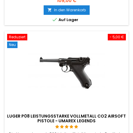
109,00 €
In den Warenkorb


Auf Lager
Reduziert
- 5,00 €
Neu
LUGER P08 LEISTUNGSSTARKE VOLLMETALL CO2 AIRSOFT
PISTOLE - UMAREX LEGENDS