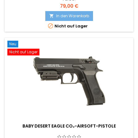
79,00 €
In den Warenkorb


Nicht auf Lager
Neu
Nicht auf Lager
BABY DESERT EAGLE CO₂-AIRSOFT-PISTOLE