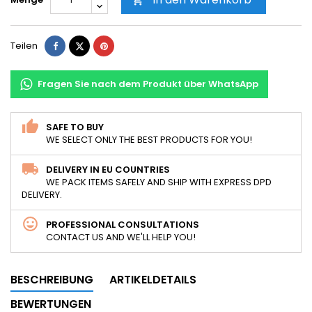
Teilen
Tweet
Pinterest
Teilen
Fragen Sie nach dem Produkt über WhatsApp
SAFE TO BUY
WE SELECT ONLY THE BEST PRODUCTS FOR YOU!
DELIVERY IN EU COUNTRIES
WE PACK ITEMS SAFELY AND SHIP WITH EXPRESS DPD
DELIVERY.
PROFESSIONAL CONSULTATIONS
CONTACT US AND WE'LL HELP YOU!
BESCHREIBUNG
ARTIKELDETAILS
BEWERTUNGEN