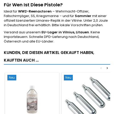
Für Wen Ist Diese Pistole?
Ideal für
WW2-Reenactoren
– Wehrmacht-Offizier,
Fallschirmjäger, SS, Kriegsmarine – und für
Sammler
mit einer
offiziell lizenzierten Umarex-Replik in der Vitrine. Unter 2,0 Joule
in Deutschland frei erhältlich. Bitte lokale Vorschriften prüfen.
Versand aus unserem
EU-Lager in Vilnius, Litauen
. Keine
Importsteuern. Schnelle DPD-Lieferung nach Deutschland,
Österreich und alle EU-Länder.
KUNDEN, DIE DIESEN ARTIKEL GEKAUFT HABEN,
KAUFTEN AUCH ...
<
>
Neu
Neu