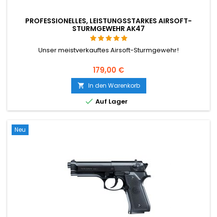
PROFESSIONELLES, LEISTUNGSSTARKES AIRSOFT-
STURMGEWEHR AK47
Unser meistverkauftes Airsoft-Sturmgewehr!
179,00 €
In den Warenkorb


Auf Lager
Neu