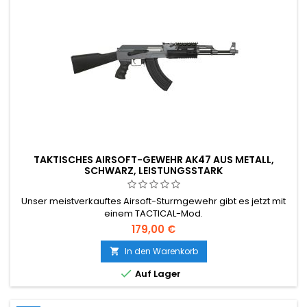
TAKTISCHES AIRSOFT-GEWEHR AK47 AUS METALL,
SCHWARZ, LEISTUNGSSTARK
Unser meistverkauftes Airsoft-Sturmgewehr gibt es jetzt mit
einem TACTICAL-Mod.
179,00 €
In den Warenkorb


Auf Lager