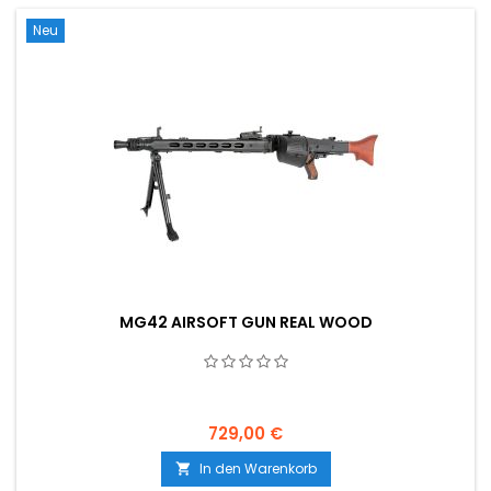
Neu
MG42 AIRSOFT GUN REAL WOOD
729,00 €
In den Warenkorb
