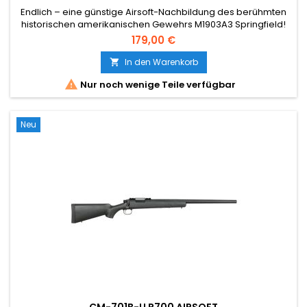
Endlich – eine günstige Airsoft-Nachbildung des berühmten
historischen amerikanischen Gewehrs M1903A3 Springfield!
179,00 €
In den Warenkorb


Nur noch wenige Teile verfügbar
Neu
CM-701B-U R700 AIRSOFT