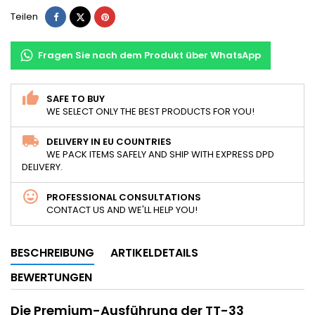
Teilen
Tweet
Pinterest
Teilen
Fragen Sie nach dem Produkt über WhatsApp
SAFE TO BUY
WE SELECT ONLY THE BEST PRODUCTS FOR YOU!
DELIVERY IN EU COUNTRIES
WE PACK ITEMS SAFELY AND SHIP WITH EXPRESS DPD
DELIVERY.
PROFESSIONAL CONSULTATIONS
CONTACT US AND WE'LL HELP YOU!
BESCHREIBUNG
ARTIKELDETAILS
BEWERTUNGEN
Die Premium-Ausführung der TT-33