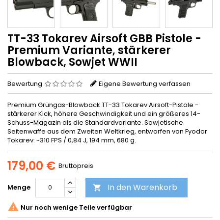
TT-33 Tokarev Airsoft GBB Pistole -
Premium Variante, stärkerer
Blowback, Sowjet WWII
Bewertung
Eigene Bewertung verfassen
Premium Grüngas-Blowback TT-33 Tokarev Airsoft-Pistole -
stärkerer Kick, höhere Geschwindigkeit und ein größeres 14-
Schuss-Magazin als die Standardvariante. Sowjetische
Seitenwaffe aus dem Zweiten Weltkrieg, entworfen von Fyodor
Tokarev. ~310 FPS / 0,84 J, 194 mm, 680 g.
179,00 €
Bruttopreis
In den Warenkorb
Menge


Nur noch wenige Teile verfügbar