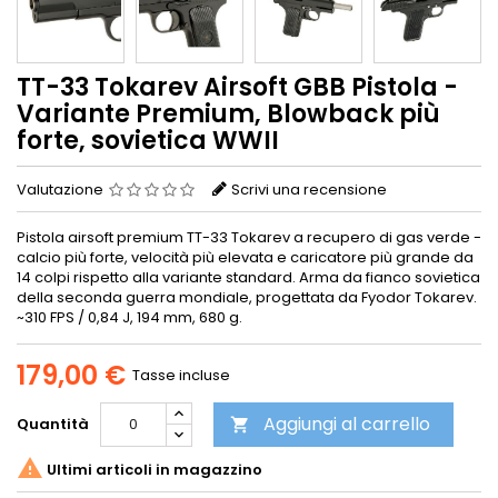
TT-33 Tokarev Airsoft GBB Pistola -
Variante Premium, Blowback più
forte, sovietica WWII
Valutazione
Scrivi una recensione
Pistola airsoft premium TT-33 Tokarev a recupero di gas verde -
calcio più forte, velocità più elevata e caricatore più grande da
14 colpi rispetto alla variante standard. Arma da fianco sovietica
della seconda guerra mondiale, progettata da Fyodor Tokarev.
~310 FPS / 0,84 J, 194 mm, 680 g.
179,00 €
Tasse incluse
Aggiungi al carrello
Quantità


Ultimi articoli in magazzino