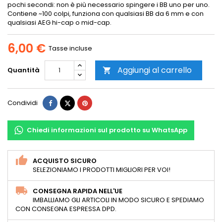
pochi secondi: non è più necessario spingere i BB uno per uno.
Contiene ~100 colpi, funziona con qualsiasi BB da 6 mm e con
qualsiasi AEG hi-cap o mid-cap.
6,00 €
Tasse incluse
Aggiungi al carrello
Quantità

Condividi
Twitta
Pinterest
Condividi
Chiedi informazioni sul prodotto su WhatsApp
ACQUISTO SICURO
SELEZIONIAMO I PRODOTTI MIGLIORI PER VOI!
CONSEGNA RAPIDA NELL'UE
IMBALLIAMO GLI ARTICOLI IN MODO SICURO E SPEDIAMO
CON CONSEGNA ESPRESSA DPD.