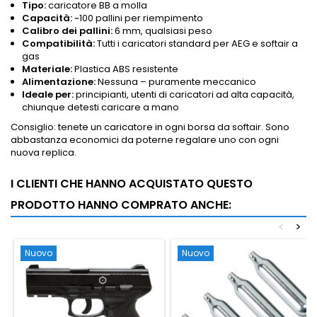
Tipo:
caricatore BB a molla
Capacità:
~100 pallini per riempimento
Calibro dei pallini:
6 mm, qualsiasi peso
Compatibilità:
Tutti i caricatori standard per AEG e softair a
gas
Materiale:
Plastica ABS resistente
Alimentazione:
Nessuna – puramente meccanico
Ideale per:
principianti, utenti di caricatori ad alta capacità,
chiunque detesti caricare a mano
Consiglio: tenete un caricatore in ogni borsa da softair. Sono
abbastanza economici da poterne regalare uno con ogni
nuova replica.
I CLIENTI CHE HANNO ACQUISTATO QUESTO
PRODOTTO HANNO COMPRATO ANCHE:
<
>
Nuovo
Nuovo