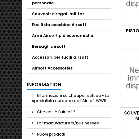
personale
Souvenir e regali militari
Fucili da cecchino Airsoft
PISTO
Armi Airsoft più economiche
Bersagli airsoft
Accessori per fucili airsoft
Airsoft Accessories
INFORMATION
Informazioni su cheapairsoft.eu - Lo
specialista europeo dell'Airsoft WWII
Che cos'è l'airsoft?
SOUVEN
M
For manufacturers/businesses
Nuovi prodotti