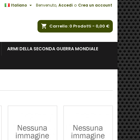

Italiano
Benvenuto,
Accedi
o
Crea un account
a
Carrello
0
Prodotti -
0,00 €
ARMI DELLA SECONDA GUERRA MONDIALE