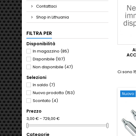
Contattaci
Shop in Lithuania
FILTRA PER
Disponibilità
A
In magazzino
(85)
ACC
Disponibile
(107)
Non disponibile
(47)
Ci sono 1
Selezioni
In saldo
(7)
Nuovo prodotto
(153)
Nuovo
Scontato
(4)
Prezzo
3,00 € - 729,00 €
Categorie