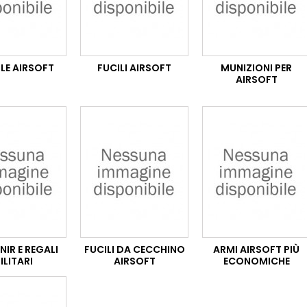
LE AIRSOFT
FUCILI AIRSOFT
MUNIZIONI PER
AIRSOFT
IR E REGALI
FUCILI DA CECCHINO
ARMI AIRSOFT PIÙ
ILITARI
AIRSOFT
ECONOMICHE