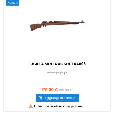
Nuovo
FUCILE A MOLLA AIRSOFT KAR98
179,00 €
199,00 €
Aggiungi al carrello


Ultimi articoli in magazzino