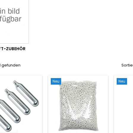
FT-ZUBEHÖR
el gefunden
Sortie
Neu
Neu