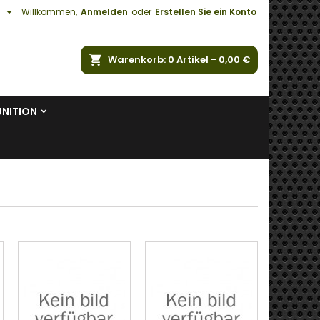

h
Willkommen,
Anmelden
oder
Erstellen Sie ein Konto
e
Warenkorb
0
Artikel -
0,00 €
NITION