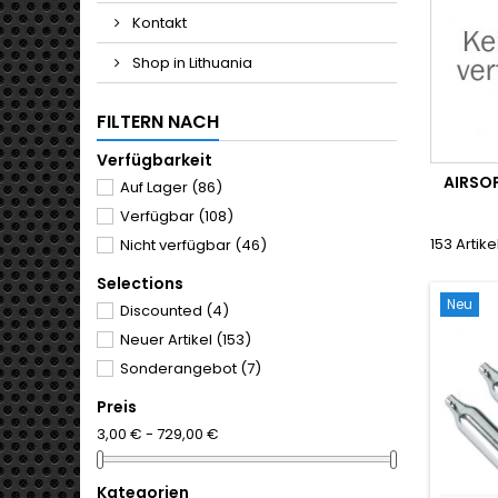
Kontakt
Shop in Lithuania
FILTERN NACH
Verfügbarkeit
AIRSO
Auf Lager
(86)
Verfügbar
(108)
153 Artik
Nicht verfügbar
(46)
Selections
Neu
Discounted
(4)
Neuer Artikel
(153)
Sonderangebot
(7)
Preis
3,00 € - 729,00 €
Kategorien