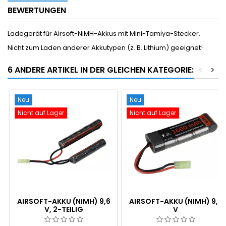
BEWERTUNGEN
Ladegerät für Airsoft-NiMH-Akkus mit Mini-Tamiya-Stecker.
Nicht zum Laden anderer Akkutypen (z. B. Lithium) geeignet!
6 ANDERE ARTIKEL IN DER GLEICHEN KATEGORIE:
<
>
Neu
Neu
Nicht auf Lager
Nicht auf Lager
AIRSOFT-AKKU (NIMH) 9,6
AIRSOFT-AKKU (NIMH) 9,6
V, 2-TEILIG
V