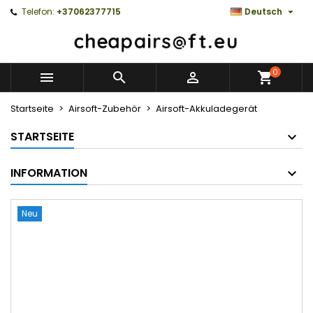

Telefon:
+37062377715
Deutsch
0



Startseite
Airsoft-Zubehör
Airsoft-Akkuladegerät
STARTSEITE
INFORMATION
Neu