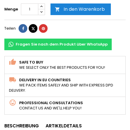
In den Warenkorb
Menge

Teilen
Tweet
Pinterest
Teilen
Fragen Sie nach dem Produkt über WhatsApp
SAFE TO BUY
WE SELECT ONLY THE BEST PRODUCTS FOR YOU!
DELIVERY IN EU COUNTRIES
WE PACK ITEMS SAFELY AND SHIP WITH EXPRESS DPD
DELIVERY.
PROFESSIONAL CONSULTATIONS
CONTACT US AND WE'LL HELP YOU!
BESCHREIBUNG
ARTIKELDETAILS