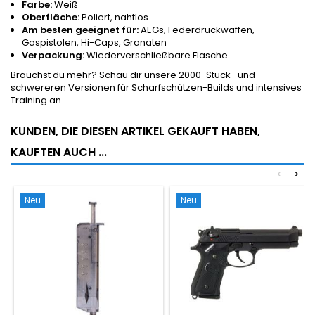
Farbe:
Weiß
Oberfläche:
Poliert, nahtlos
Am besten geeignet für:
AEGs, Federdruckwaffen,
Gaspistolen, Hi-Caps, Granaten
Verpackung:
Wiederverschließbare Flasche
Brauchst du mehr? Schau dir unsere 2000-Stück- und
schwereren Versionen für Scharfschützen-Builds und intensives
Training an.
KUNDEN, DIE DIESEN ARTIKEL GEKAUFT HABEN,
KAUFTEN AUCH ...
<
>
Neu
Neu