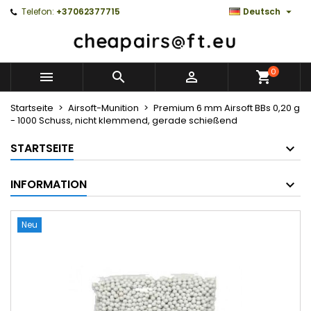

Telefon:
+37062377715
Deutsch
0



Startseite
Airsoft-Munition
Premium 6 mm Airsoft BBs 0,20 g
- 1000 Schuss, nicht klemmend, gerade schießend
STARTSEITE
INFORMATION
Neu