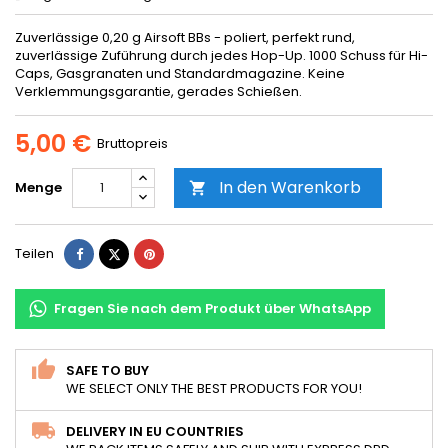
Zuverlässige 0,20 g Airsoft BBs - poliert, perfekt rund,
zuverlässige Zuführung durch jedes Hop-Up. 1000 Schuss für Hi-
Caps, Gasgranaten und Standardmagazine. Keine
Verklemmungsgarantie, gerades Schießen.
5,00 €
Bruttopreis
In den Warenkorb
Menge

Teilen
Tweet
Pinterest
Teilen
Fragen Sie nach dem Produkt über WhatsApp
SAFE TO BUY
WE SELECT ONLY THE BEST PRODUCTS FOR YOU!
DELIVERY IN EU COUNTRIES