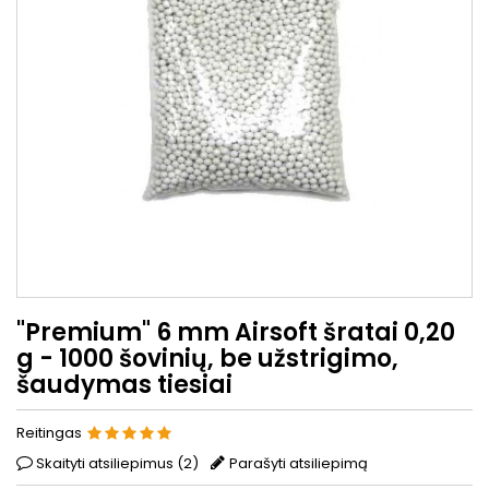
"Premium" 6 mm Airsoft šratai 0,20
g - 1000 šovinių, be užstrigimo,
šaudymas tiesiai
Reitingas
Skaityti atsiliepimus (
2
)
Parašyti atsiliepimą