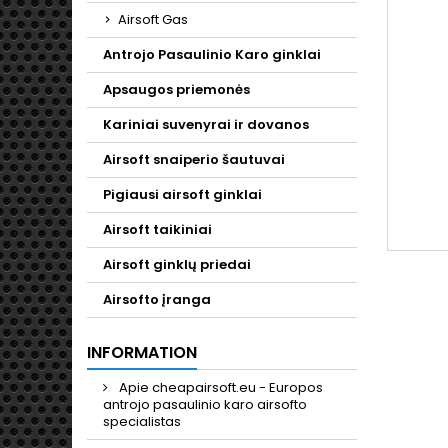
Airsoft Gas
Antrojo Pasaulinio Karo ginklai
Apsaugos priemonės
Kariniai suvenyrai ir dovanos
Airsoft snaiperio šautuvai
Pigiausi airsoft ginklai
Airsoft taikiniai
Airsoft ginklų priedai
Airsofto įranga
INFORMATION
Apie cheapairsoft.eu - Europos
antrojo pasaulinio karo airsofto
specialistas