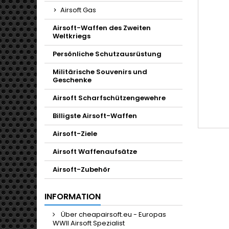
Airsoft Gas
Airsoft-Waffen des Zweiten
Weltkriegs
Persönliche Schutzausrüstung
Militärische Souvenirs und
Geschenke
Airsoft Scharfschützengewehre
Billigste Airsoft-Waffen
Airsoft-Ziele
Airsoft Waffenaufsätze
Airsoft-Zubehör
INFORMATION
Über cheapairsoft.eu - Europas
WWII Airsoft Spezialist