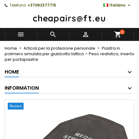

Telefono:
+37062377715
Italiano
0



Home
Articoli per la protezione personale
Piastra in
polimero simulata per giubbotto tattico – Peso realistico, inserto
per portapiastre
HOME
INFORMATION
Nuovo