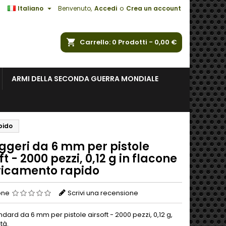

Italiano
Benvenuto,
Accedi
o
Crea un account
a
Carrello
0
Prodotti -
0,00 €
ARMI DELLA SECONDA GUERRA MONDIALE
pido
eggeri da 6 mm per pistole
ft - 2000 pezzi, 0,12 g in flacone
ricamento rapido
one
Scrivi una recensione
dard da 6 mm per pistole airsoft - 2000 pezzi, 0,12 g,
tà.