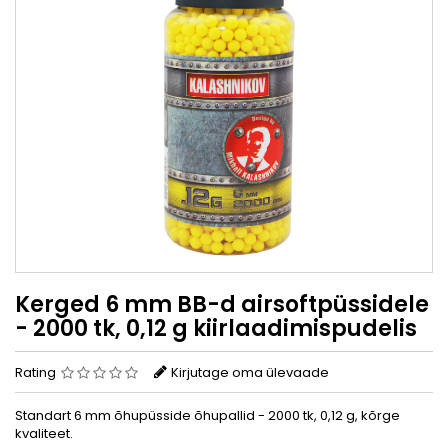
Kerged 6 mm BB-d airsoftpüssidele
- 2000 tk, 0,12 g kiirlaadimispudelis
Rating
Kirjutage oma ülevaade
Standart 6 mm õhupüsside õhupallid - 2000 tk, 0,12 g, kõrge
kvaliteet.