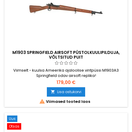
M1903 SPRINGFIELD AIRSOFT PÜSTOLKUULIPILDUJA,
VÕLTSITUD PUIT
Viimselt - kuulsa Ameerika ajaloolise vintpüssi M1903A3
Springfield odav airsoft replika!
179,00 €
Lisa ostukorvi


Viimased tooted laos
Uus
Otsas