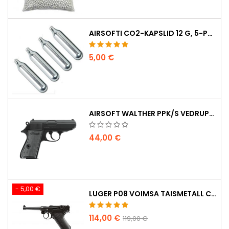
AIRSOFTI CO2-KAPSLID 12 G, 5-PAKK – VALMISTATUD UNGARIS, EL, ESMAKLASSILINE KVALITEET
5,00 €
AIRSOFT WALTHER PPK/S VEDRUPÜSTOL
44,00 €
- 5,00 €
LUGER P08 VOIMSA TAISMETALL CO2 AIRSOFT PISTOL - UMAREX LEGENDS
114,00 €
119,00 €