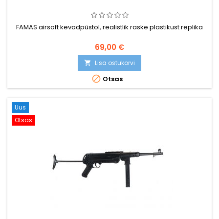
FAMAS airsoft kevadpüstol, realistlik raske plastikust replika
69,00 €
Lisa ostukorvi


Otsas
Uus
Otsas