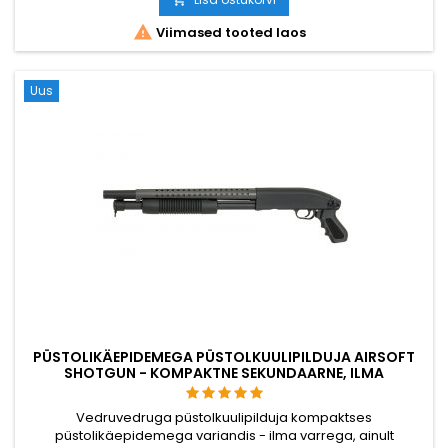

Viimased tooted laos
Uus
PÜSTOLIKÄEPIDEMEGA PÜSTOLKUULIPILDUJA AIRSOFT
SHOTGUN - KOMPAKTNE SEKUNDAARNE, ILMA
VARRUKATA
Vedruvedruga püstolkuulipilduja kompaktses
püstolikäepidemega variandis - ilma varrega, ainult