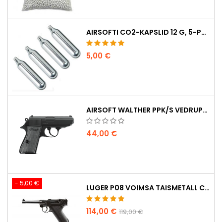
AIRSOFTI CO2-KAPSLID 12 G, 5-PAKK – VALMISTATUD UNGARIS, EL, ESMAKLASSILINE KVALITEET
5,00 €
AIRSOFT WALTHER PPK/S VEDRUPÜSTOL
44,00 €
- 5,00 €
LUGER P08 VOIMSA TAISMETALL CO2 AIRSOFT PISTOL - UMAREX LEGENDS
114,00 €
119,00 €