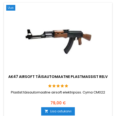
Uus
AK47 AIRSOFT TÄISAUTOMAATNE PLASTMASSIST RELV
Plastist täisautomaatne airsoft elektripüss. Cyma CM022
79,00 €
Lisa ostukorvi
