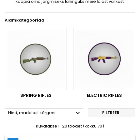
koopia oma järgmiseks lahinguks meie laiast valikust.
Alamkategooriad
SPRING RIFLES
ELECTRIC RIFLES

Hind, madalast kõrgeni
FILTREERI
Kuvatakse 1–20 toodet (kokku 70)