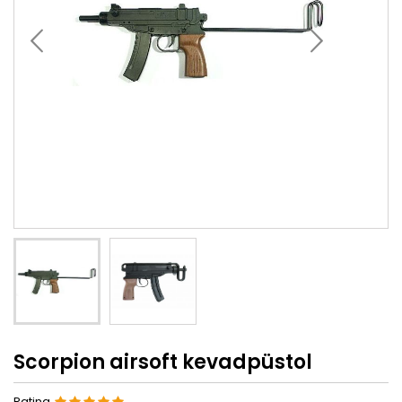
Scorpion airsoft kevadpüstol
Rating