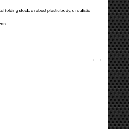
l folding stock, a robust plastic body, a realistic
wan.
<
>