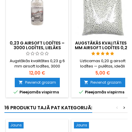
0,23 G AIRSOFT LODĪTES –
AUGSTĀKĀS KVALITĀTES 6
3000 LODĪTES, LIELĀKS
MM AIRSOFT LODĪTES 0,20
SVARS LABĀKAI
G – 1000 GAB.,
PRECIZITĀTEI UN LIDOJUMA
NEAIZĶERAS, PRECĪZA
Augstākās kvalitātes 0,23 g 6
Uzticamas 0,20 g airsoft
ATTĀLUMAM
ŠAUŠANA
mm airsoft lodītes, 3000
lodītes — pulētas, ideāli
lodītes atkārtoti aizdarāmā
apaļas, droša padeve caur
12,00 €
5,00 €
pudelē. Smagākas nekā
jebkuru hop-up sistēmu. 1000
standarta 0,20 g lodītes —
lodītes lielas ietilpības
Pievienot grozam
Pievienot grozam


labāka pretestība pret vēju,
magazīniem, gāzes


Pieejamās vispirms
Pieejamās vispirms
līdzenāka lidojuma
granātām un standarta
trajektorija, lielāka enerģija
magazīniem. Garantija pret
lidojuma beigās. Ražotas
aizķeršanos, precīza
16 PRODUKTU TAJĀ PAT KATEGORIJĀ:
<
>
Specna Arms (BLS Taiwan):
šaušana.
pulētas, ideāli apaļas,
piemērotas hop-up
sistēmām. Liels krājums
Jauns
Jauns
palīgieročiem un