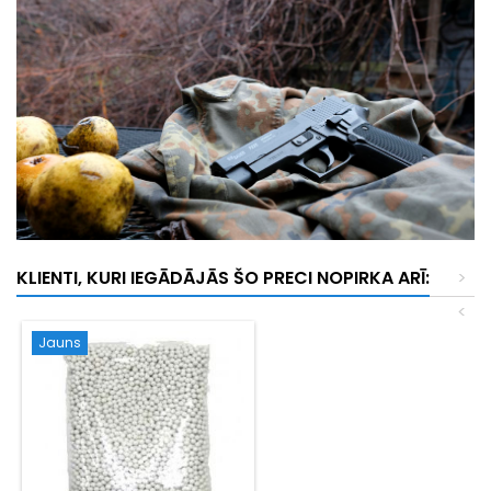
KLIENTI, KURI IEGĀDĀJĀS ŠO PRECI NOPIRKA ARĪ:
>
<
Jauns