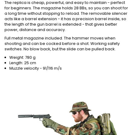
The replica is cheap, powerful, and easy to maintain - perfect
for beginners. The magazine holds 28 BBs, so you can shoot for
a long time without stopping to reload. The removable silencer
acts like a barrel extension - it has a precision barrel inside, so
the length of the gun barrel is extended - that gives better
power, distance and accuracy.
Full metal magazine included. The hammer moves when
shooting and can be cocked before a shot. Working safety
switches. No blow back, but the slide can be pulled back.
Weight: 780 g
Length: 25 cm
Muzzle velocity - 91/116 m/s