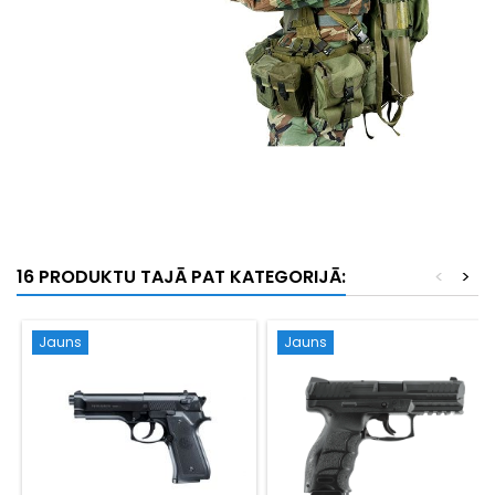
16 PRODUKTU TAJĀ PAT KATEGORIJĀ:
<
>
Jauns
Jauns