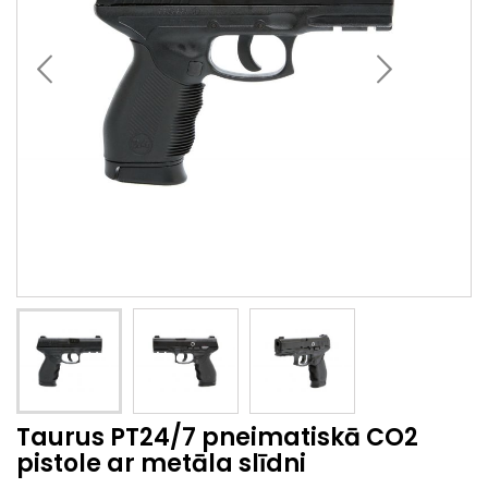
Taurus PT24/7 pneimatiskā CO2
pistole ar metāla slīdni