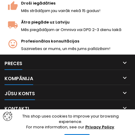
Droši iegādāties
Mēs strādājam jau vairāk nekā 15 gadus!
Ātra piegāde uz Latviju
Mēs piegādājam ar Omniva vai DPD 2-3 dienu laikā
Profesionālas konsultācijas
Sazinieties ar mums, un mēs jums palīdzēsim!

PRECES

KOMPĀNIJA

JŪSU KONTS

KONTAKTI
This shop uses cookies to improve your browsing
experience.
Facebook
Instagram
For more information, see our
Privacy Policy
.