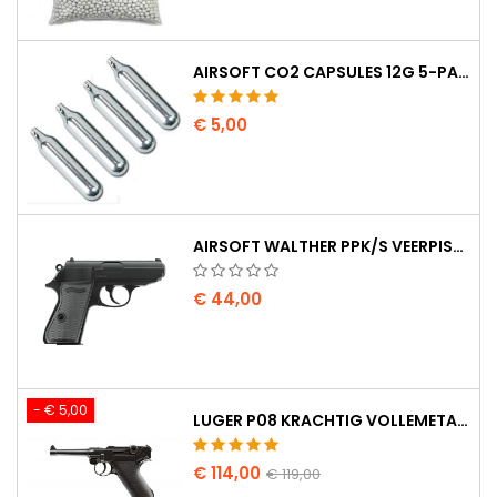
AIRSOFT CO2 CAPSULES 12G 5-PAK - GEMAAKT IN HONGARIJE, EU, PREMIUM KWALITEIT
€ 5,00
AIRSOFT WALTHER PPK/S VEERPISTOOL
€ 44,00
- € 5,00
LUGER P08 KRACHTIG VOLLEMETAAL CO2 AIRSOFT PISTOOL - UMAREX LEGENDS
€ 114,00
€ 119,00