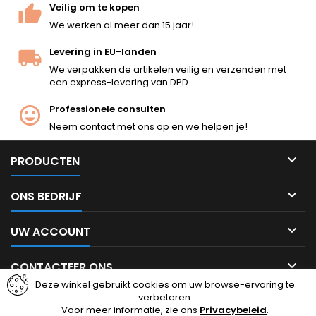
Veilig om te kopen
We werken al meer dan 15 jaar!
Levering in EU-landen
We verpakken de artikelen veilig en verzenden met
een express-levering van DPD.
Professionele consulten
Neem contact met ons op en we helpen je!

PRODUCTEN

ONS BEDRIJF

UW ACCOUNT

CONTACTEER ONS
Deze winkel gebruikt cookies om uw browse-ervaring te
verbeteren.
Facebook
Instagram
Voor meer informatie, zie ons
Privacybeleid
.