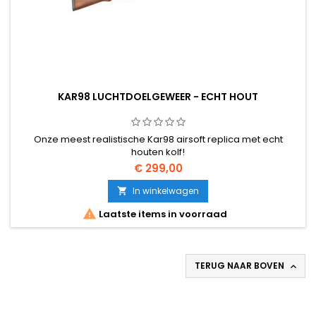
KAR98 LUCHTDOELGEWEER - ECHT HOUT
Onze meest realistische Kar98 airsoft replica met echt
houten kolf!
€ 299,00
In winkelwagen


Laatste items in voorraad
TERUG NAAR BOVEN
