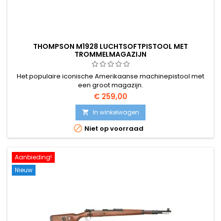
THOMPSON M1928 LUCHTSOFTPISTOOL MET
TROMMELMAGAZIJN
Het populaire iconische Amerikaanse machinepistool met
een groot magazijn.
€ 259,00
In winkelwagen


Niet op voorraad
Aanbieding!
Nieuw