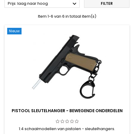

Prijs: laag naar hoog
FILTER
Item 1-6 van 6 in totaal item(s)
Nieuw
PISTOOL SLEUTELHANGER - BEWEGENDE ONDERDELEN
1:4 schaalmodellen van pistolen - sleutelhangers.