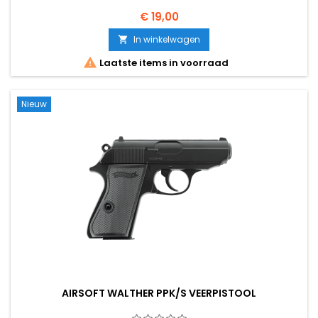
€ 19,00
In winkelwagen


Laatste items in voorraad
Nieuw
AIRSOFT WALTHER PPK/S VEERPISTOOL