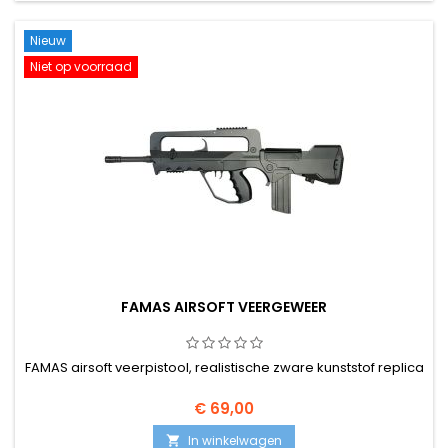
Nieuw
Niet op voorraad
FAMAS AIRSOFT VEERGEWEER
FAMAS airsoft veerpistool, realistische zware kunststof replica
€ 69,00
In winkelwagen
