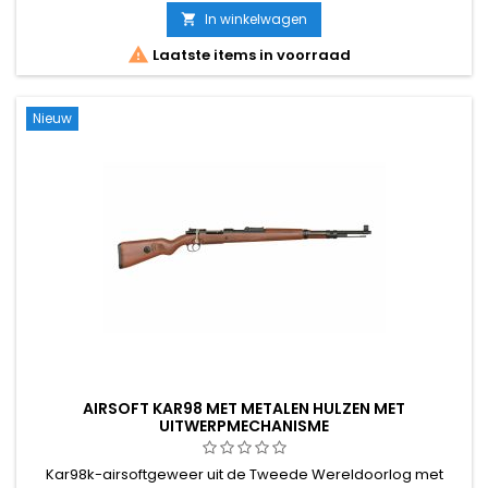
In winkelwagen


Laatste items in voorraad
Nieuw
AIRSOFT KAR98 MET METALEN HULZEN MET
UITWERPMECHANISME
Kar98k-airsoftgeweer uit de Tweede Wereldoorlog met