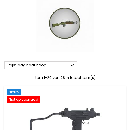

Prijs: laag naar hoog
Item 1-20 van 28 in totaal item(s)
Nieuw
Niet op voorraad