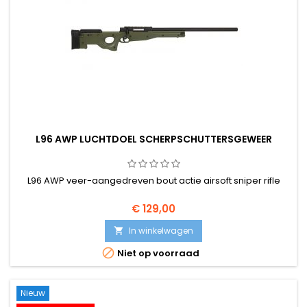
L96 AWP LUCHTDOEL SCHERPSCHUTTERSGEWEER
L96 AWP veer-aangedreven bout actie airsoft sniper rifle
€ 129,00
In winkelwagen


Niet op voorraad
Nieuw