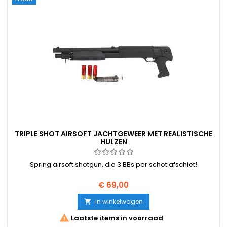
TRIPLE SHOT AIRSOFT JACHTGEWEER MET REALISTISCHE
HULZEN
Spring airsoft shotgun, die 3 BBs per schot afschiet!
€ 69,00
In winkelwagen


Laatste items in voorraad