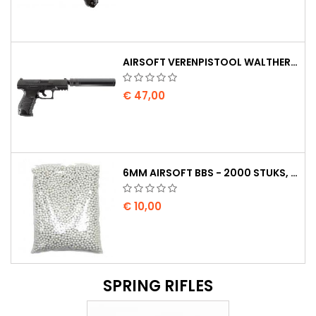
AIRSOFT VERENPISTOOL WALTHER PPQ NAVY MET GELUIDDEMPER
€ 47,00
6MM AIRSOFT BBS - 2000 STUKS, 0,20G, HOGE KWALITEIT
€ 10,00
SPRING RIFLES