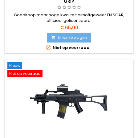
GRIP
Goedkoop maar hoge kwaliteit airsoftgeweer FN SCAR,
officieel gelicentieerd.
€ 65,00
In winkelwagen


Niet op voorraad
Nieuw
Niet op voorraad