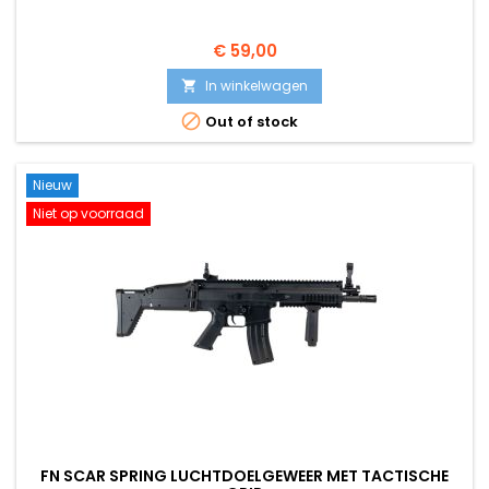
€ 59,00
In winkelwagen


Out of stock
Nieuw
Niet op voorraad
FN SCAR SPRING LUCHTDOELGEWEER MET TACTISCHE