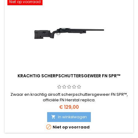
Niet op voorraad
KRACHTIG SCHERPSCHUTTERSGEWEER FN SPR™
Zwaar en krachtig airsoft scherpschuttersgeweer FN SPR™,
officiële FN Herstal replica.
€ 129,00
In winkelwagen


Niet op voorraad