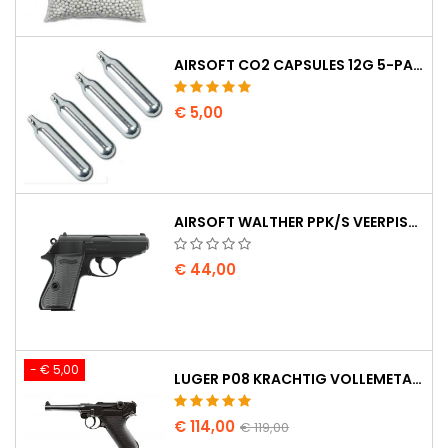
AIRSOFT CO2 CAPSULES 12G 5-PAK - GEMAAKT IN HONGARIJE, EU, PREMIUM KWALITEIT
€ 5,00
AIRSOFT WALTHER PPK/S VEERPISTOOL
€ 44,00
- € 5,00
LUGER P08 KRACHTIG VOLLEMETAAL CO2 AIRSOFT PISTOOL - UMAREX LEGENDS
€ 114,00
€ 119,00