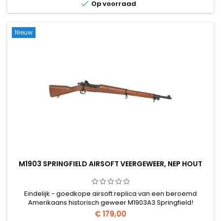

Op voorraad
Nieuw
M1903 SPRINGFIELD AIRSOFT VEERGEWEER, NEP HOUT
Eindelijk - goedkope airsoft replica van een beroemd
Amerikaans historisch geweer M1903A3 Springfield!
€ 179,00