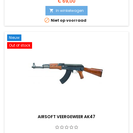
€ 69,00
In winkelwagen


Niet op voorraad
Nieuw
Out of stock
AIRSOFT VEERGEWEER AK47