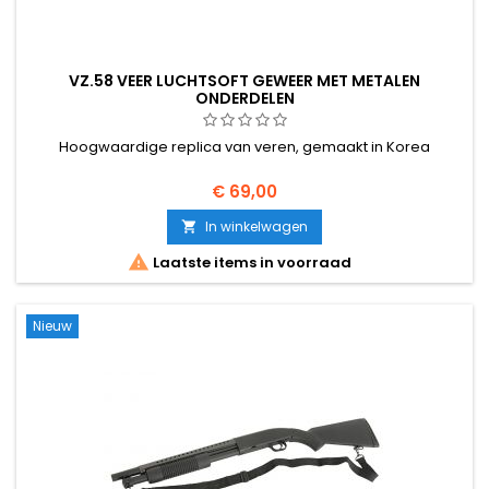
VZ.58 VEER LUCHTSOFT GEWEER MET METALEN
ONDERDELEN
Hoogwaardige replica van veren, gemaakt in Korea
€ 69,00
In winkelwagen


Laatste items in voorraad
Nieuw