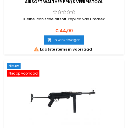
AIRSOFT WALTHER PPK/S VEERPISTOOL
Kleine iconische airsoft-replica van Umarex
€ 44,00
In winkelwagen


Laatste items in voorraad
Nieuw
Niet op voorraad