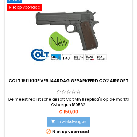
Niet op voorraad
COLT 1911 100E VERJAARDAG GEPARKEERD CO2 AIRSOFT
De meest realistische airsoft Colt M1911 replica's op de markt!
Cybergun 180532.
€ 150,00
In winkelwagen


Niet op voorraad