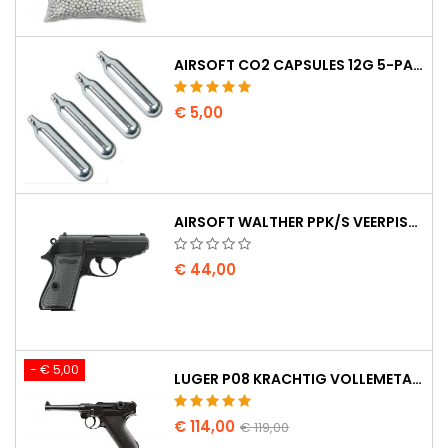
AIRSOFT CO2 CAPSULES 12G 5-PAK - GEMAAKT IN HONGARIJE, EU, PREMIUM KWALITEIT
€ 5,00
AIRSOFT WALTHER PPK/S VEERPISTOOL
€ 44,00
- € 5,00
LUGER P08 KRACHTIG VOLLEMETAAL CO2 AIRSOFT PISTOOL - UMAREX LEGENDS
€ 114,00
€ 119,00