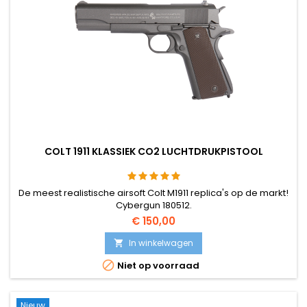
COLT 1911 KLASSIEK CO2 LUCHTDRUKPISTOOL
De meest realistische airsoft Colt M1911 replica's op de markt!
Cybergun 180512.
€ 150,00
In winkelwagen


Niet op voorraad
Nieuw