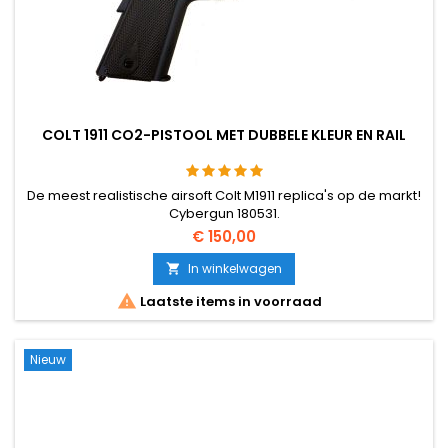
COLT 1911 CO2-PISTOOL MET DUBBELE KLEUR EN RAIL
De meest realistische airsoft Colt M1911 replica's op de markt!
Cybergun 180531.
€ 150,00
In winkelwagen


Laatste items in voorraad
Nieuw