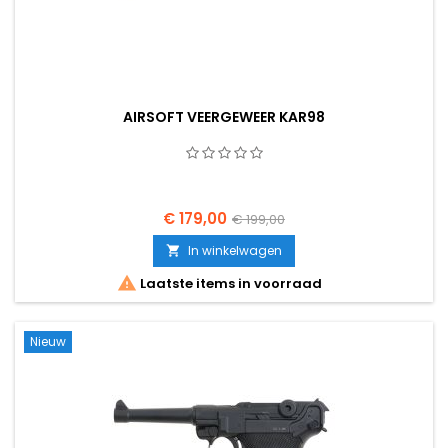
AIRSOFT VEERGEWEER KAR98
€ 179,00
€ 199,00
In winkelwagen


Laatste items in voorraad
Nieuw