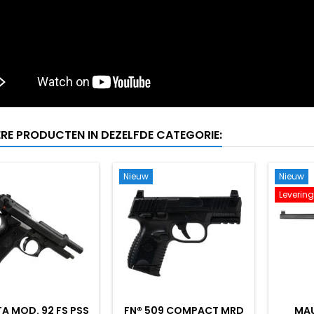
ERE PRODUCTEN IN DEZELFDE CATEGORIE:
Nieuw
Nieuw
Leverin
TA MOD. 92 FS PSS
FN® 509 COMPACT MRD
MAU