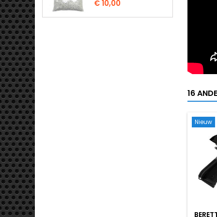
€ 10,00
16 AND
Nieuw
BERET