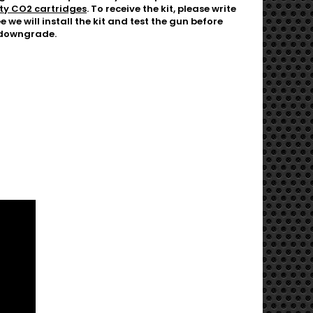
ty CO2 cartridges
. To receive the kit, please write
 we will install the kit and test the gun before
s downgrade.