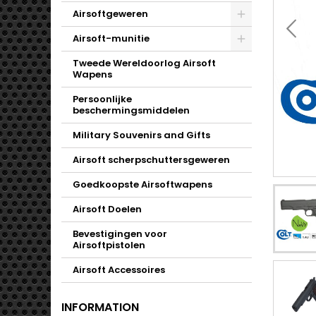
Airsoftgeweren
Toggle
Airsoft-munitie
Toggle
Tweede Wereldoorlog Airsoft
Wapens
Persoonlijke
beschermingsmiddelen
Military Souvenirs and Gifts
Airsoft scherpschuttersgeweren
Goedkoopste Airsoftwapens
Airsoft Doelen
Bevestigingen voor
Airsoftpistolen
Airsoft Accessoires
INFORMATION