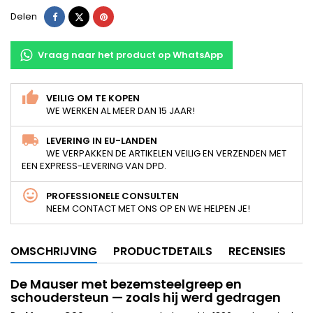
Delen
Tweet
Pinterest
Delen
Vraag naar het product op WhatsApp
VEILIG OM TE KOPEN
WE WERKEN AL MEER DAN 15 JAAR!
LEVERING IN EU-LANDEN
WE VERPAKKEN DE ARTIKELEN VEILIG EN VERZENDEN MET
EEN EXPRESS-LEVERING VAN DPD.
PROFESSIONELE CONSULTEN
NEEM CONTACT MET ONS OP EN WE HELPEN JE!
OMSCHRIJVING
PRODUCTDETAILS
RECENSIES
De Mauser met bezemsteelgreep en
schoudersteun — zoals hij werd gedragen