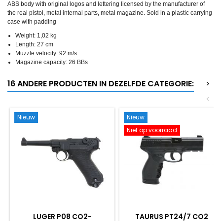
ABS body with original logos and lettering licensed by the manufacturer of
the real pistol, metal internal parts, metal magazine. Sold in a plastic carrying
case with padding
Weight: 1,02 kg
Length: 27 cm
Muzzle velocity: 92 m/s
Magazine capacity: 26 BBs
16 ANDERE PRODUCTEN IN DEZELFDE CATEGORIE:
>
<
Nieuw
Nieuw
Niet op voorraad
LUGER P08 CO2-
TAURUS PT24/7 CO2