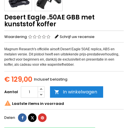
Desert Eagle .50AE GBB met
kunststof koffer
Waardering
Schrijf uw recensie
Magnum Research's officiële airsoft Desert Eagle 50AE replica, ABS en
metalen versie. Dit pistool heeft een uitstekende prijs-prestatieverhouding,
perfect voor beginners en, dankzij de exclusiviteit en presentatie in een
koffer, als cadeau voor elke wapenliefhebber.
€ 129,00
Inclusief belasting
In winkelwagen
Aantal


Laatste items in voorraad
Delen
Tweet
Pinterest
Delen