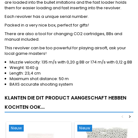
are loaded into the bullet imitations and the fast loader holds
them for easier loading and fast inserting into the revolver.
Each revolver has a unique serial number.
Packed in a very nice box, perfect for gifts!
There are also a tool for changing CO2 cartridges, BBs and
manual included.
This revolver can be too powerful for playing airsoft, ask your
local game masters!
Muzzle velocity: 135 m/s with 0,20 g BB or 174 m/s with 0,12 g BB
Weight: 1040 g
Length: 23,4 cm
Maximum shot distance: 50 m
BAXS accurate shooting system
KLANTEN DIE DIT PRODUCT AANGESCHAFT HEBBEN
KOCHTEN OOK...
<
>
Nieuw
Nieuw