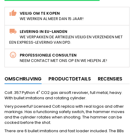
VEILIG OM TE KOPEN
WE WERKEN AL MEER DAN 15 JAAR!
LEVERING IN EU-LANDEN
WE VERPAKKEN DE ARTIKELEN VEILIG EN VERZENDEN MET
EEN EXPRESS-LEVERING VAN DPD.
PROFESSIONELE CONSULTEN
NEEM CONTACT MET ONS OP EN WE HELPEN JE!
OMSCHRIJVING
PRODUCTDETAILS
RECENSIES
Colt .357 Python 4" CO2 gas airsoft revolver, full metal, heavy.
With bullet imitations and rotating cylinder.
Very powerful! Licensed Colt replica with real logos and other
markings. Has a functioning safety switch, the hammer moves
and the cylinder rotates when shooting. The hammer can be
cocked before the shot.
There are 6 bullet imitations and fast loader included. The BBs