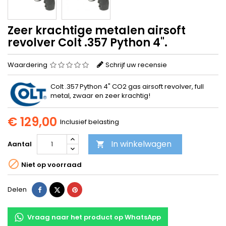
Zeer krachtige metalen airsoft
revolver Colt .357 Python 4".
Waardering
Schrijf uw recensie
Colt .357 Python 4" CO2 gas airsoft revolver, full
metal, zwaar en zeer krachtig!
€ 129,00
Inclusief belasting
In winkelwagen
Aantal


Niet op voorraad
Delen
Tweet
Pinterest
Delen
Vraag naar het product op WhatsApp