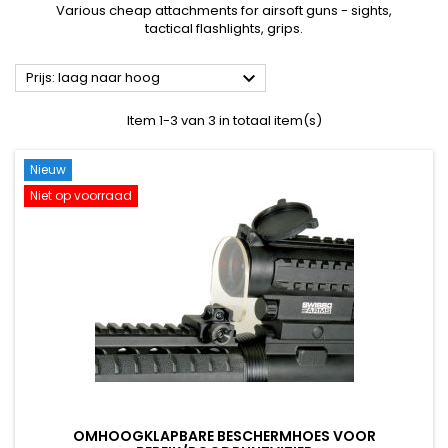
Various cheap attachments for airsoft guns - sights,
tactical flashlights, grips.

Prijs: laag naar hoog
Item 1-3 van 3 in totaal item(s)
Nieuw
Niet op voorraad
OMHOOGKLAPBARE BESCHERMHOES VOOR