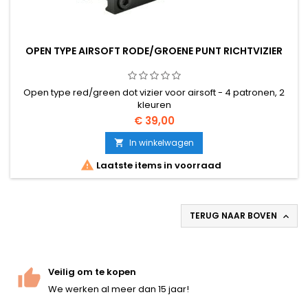
OPEN TYPE AIRSOFT RODE/GROENE PUNT RICHTVIZIER
Open type red/green dot vizier voor airsoft - 4 patronen, 2
kleuren
€ 39,00
In winkelwagen


Laatste items in voorraad
TERUG NAAR BOVEN

Veilig om te kopen
We werken al meer dan 15 jaar!