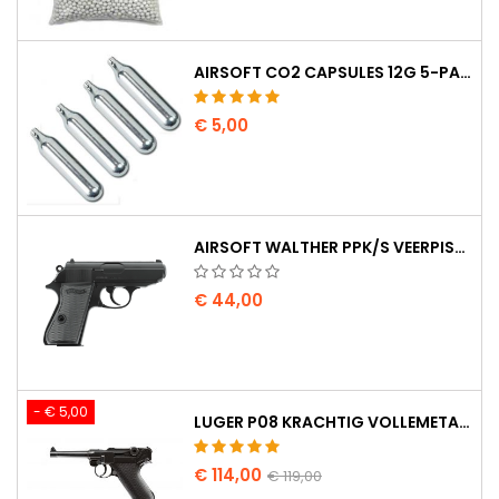
AIRSOFT CO2 CAPSULES 12G 5-PAK - GEMAAKT IN HONGARIJE, EU, PREMIUM KWALITEIT
€ 5,00
AIRSOFT WALTHER PPK/S VEERPISTOOL
€ 44,00
- € 5,00
LUGER P08 KRACHTIG VOLLEMETAAL CO2 AIRSOFT PISTOOL - UMAREX LEGENDS
€ 114,00
€ 119,00