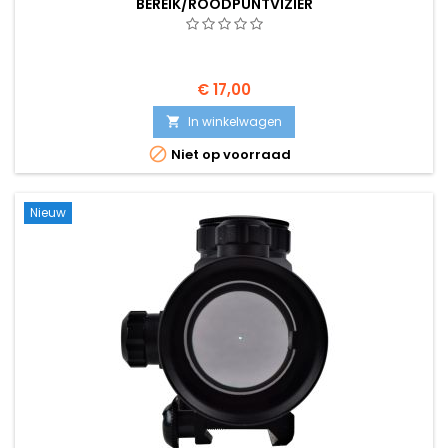
BEREIK/ROODPUNTVIZIER
€ 17,00
In winkelwagen


Niet op voorraad
Nieuw