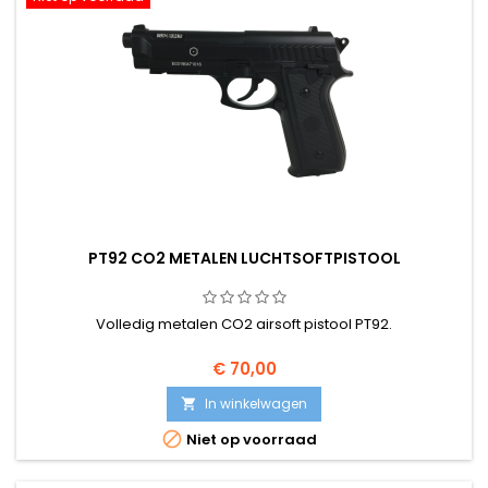
PT92 CO2 METALEN LUCHTSOFTPISTOOL
Volledig metalen CO2 airsoft pistool PT92.
€ 70,00
In winkelwagen


Niet op voorraad