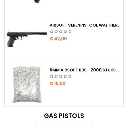
AIRSOFT VERENPISTOOL WALTHER PPQ NAVY MET GELUIDDEMPER
€ 47,00
6MM AIRSOFT BBS - 2000 STUKS, 0,20G, HOGE KWALITEIT
€ 10,00
GAS PISTOLS