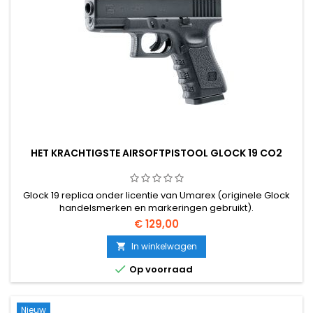
HET KRACHTIGSTE AIRSOFTPISTOOL GLOCK 19 CO2
Glock 19 replica onder licentie van Umarex (originele Glock
handelsmerken en markeringen gebruikt).
€ 129,00
In winkelwagen


Op voorraad
Nieuw