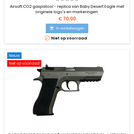
Airsoft CO2 gaspistool - replica van Baby Desert Eagle met
originele logo's en markeringen.
€ 70,00
In winkelwagen


Niet op voorraad
Nieuw
Niet op voorraad