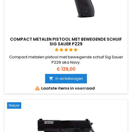
COMPACT METALEN PISTOOL MET BEWEGENDE SCHUIF
SIG SAUER P229
Compact metalen pistool met bewegende schuif Sig Sauer
P229 aka Navy.
€ 129,00
In winkelwagen


Laatste items in voorraad
Nieuw