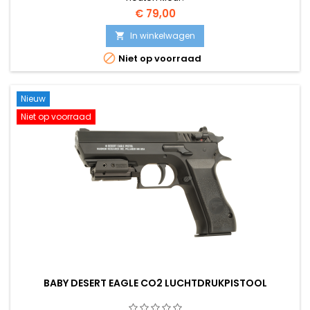
€ 79,00
In winkelwagen


Niet op voorraad
Nieuw
Niet op voorraad
BABY DESERT EAGLE CO2 LUCHTDRUKPISTOOL