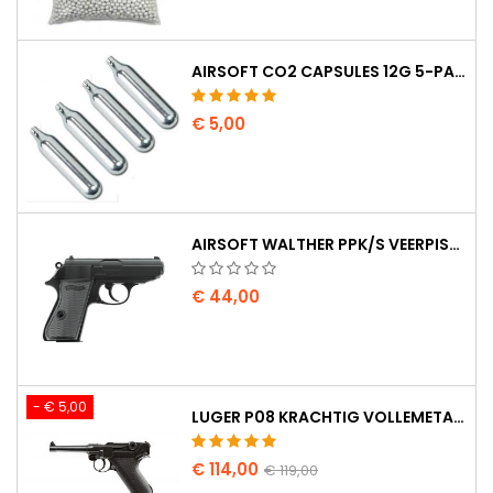
AIRSOFT CO2 CAPSULES 12G 5-PAK - GEMAAKT IN HONGARIJE, EU, PREMIUM KWALITEIT
€ 5,00
AIRSOFT WALTHER PPK/S VEERPISTOOL
€ 44,00
- € 5,00
LUGER P08 KRACHTIG VOLLEMETAAL CO2 AIRSOFT PISTOOL - UMAREX LEGENDS
€ 114,00
€ 119,00