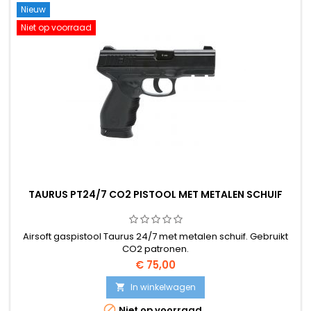
Nieuw
Niet op voorraad
TAURUS PT24/7 CO2 PISTOOL MET METALEN SCHUIF
Airsoft gaspistool Taurus 24/7 met metalen schuif. Gebruikt
CO2 patronen.
€ 75,00
In winkelwagen


Niet op voorraad