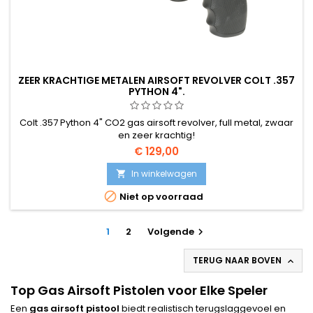
ZEER KRACHTIGE METALEN AIRSOFT REVOLVER COLT .357
PYTHON 4".
Colt .357 Python 4" CO2 gas airsoft revolver, full metal, zwaar
en zeer krachtig!
€ 129,00
In winkelwagen


Niet op voorraad
1
2
Volgende

TERUG NAAR BOVEN

Top Gas Airsoft Pistolen voor Elke Speler
Een
gas airsoft pistool
biedt realistisch terugslaggevoel en