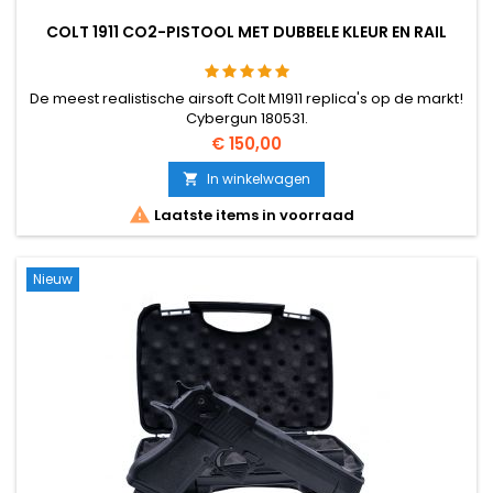
COLT 1911 CO2-PISTOOL MET DUBBELE KLEUR EN RAIL
De meest realistische airsoft Colt M1911 replica's op de markt!
Cybergun 180531.
€ 150,00
In winkelwagen


Laatste items in voorraad
Nieuw