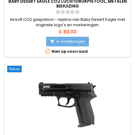
BABY DESERT EAGLE CO2 LUCHTDRUKPISTOOL, METALEN
BEHUIZING
Airsoft CO2 gaspistool - replica van Baby Desert Eagle met
originele logo's en markeringen.
€ 80,00
In winkelwagen


Niet op voorraad
Nieuw