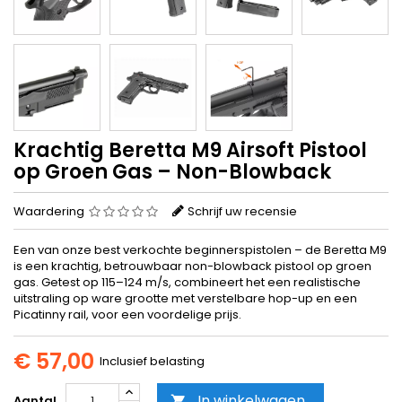
Krachtig Beretta M9 Airsoft Pistool
op Groen Gas – Non-Blowback
Waardering
Schrijf uw recensie
Een van onze best verkochte beginnerspistolen – de Beretta M9
is een krachtig, betrouwbaar non-blowback pistool op groen
gas. Getest op 115–124 m/s, combineert het een realistische
uitstraling op ware grootte met verstelbare hop-up en een
Picatinny rail, voor een voordelige prijs.
€ 57,00
Inclusief belasting
In winkelwagen
Aantal
