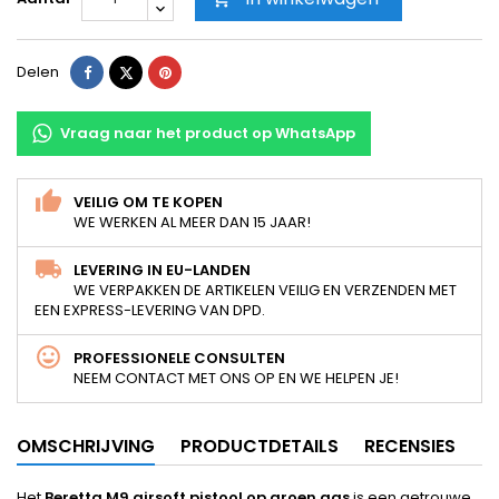
Delen
Tweet
Pinterest
Delen
Vraag naar het product op WhatsApp
VEILIG OM TE KOPEN
WE WERKEN AL MEER DAN 15 JAAR!
LEVERING IN EU-LANDEN
WE VERPAKKEN DE ARTIKELEN VEILIG EN VERZENDEN MET
EEN EXPRESS-LEVERING VAN DPD.
PROFESSIONELE CONSULTEN
NEEM CONTACT MET ONS OP EN WE HELPEN JE!
OMSCHRIJVING
PRODUCTDETAILS
RECENSIES
Het
Beretta M9 airsoft pistool op groen gas
is een getrouwe