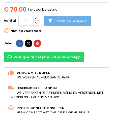
€ 70,00
Inclusief belasting
In winkelwagen
Aantal


Niet op voorraad
Delen
Tweet
Pinterest
Delen
Vraag naar het product op WhatsApp
VEILIG OM TE KOPEN
WE WERKEN AL MEER DAN 15 JAAR!
LEVERING IN EU-LANDEN
WE VERPAKKEN DE ARTIKELEN VEILIG EN VERZENDEN MET
EEN EXPRESS-LEVERING VAN DPD.
PROFESSIONELE CONSULTEN
NEEM CONTACT MET ONS OP EN WE HELPEN JE!