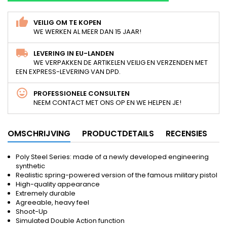
VEILIG OM TE KOPEN
WE WERKEN AL MEER DAN 15 JAAR!
LEVERING IN EU-LANDEN
WE VERPAKKEN DE ARTIKELEN VEILIG EN VERZENDEN MET
EEN EXPRESS-LEVERING VAN DPD.
PROFESSIONELE CONSULTEN
NEEM CONTACT MET ONS OP EN WE HELPEN JE!
OMSCHRIJVING
PRODUCTDETAILS
RECENSIES
Poly Steel Series: made of a newly developed engineering
synthetic
Realistic spring-powered version of the famous military pistol
High-quality appearance
Extremely durable
Agreeable, heavy feel
Shoot-Up
Simulated Double Action function