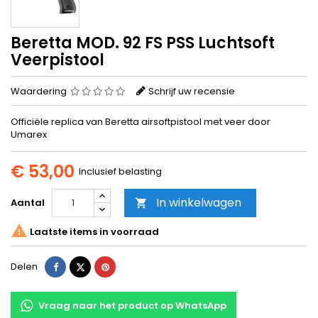
Beretta MOD. 92 FS PSS Luchtsoft
Veerpistool
Waardering
Schrijf uw recensie
Officiële replica van Beretta airsoftpistool met veer door
Umarex
€ 53,00
Inclusief belasting
In winkelwagen
Aantal


Laatste items in voorraad
Delen
Tweet
Pinterest
Delen
Vraag naar het product op WhatsApp