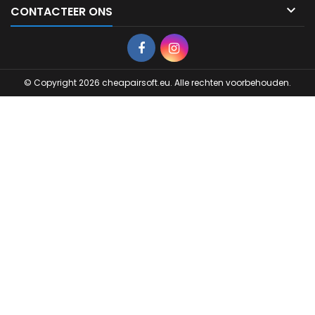

CONTACTEER ONS
Facebook
Instagram
© Copyright 2026 cheapairsoft.eu. Alle rechten voorbehouden.