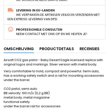
LEVERING IN EU-LANDEN
WE VERPAKKEN DE ARTIKELEN VEILIG EN VERZENDEN MET
EEN EXPRESS-LEVERING VAN DPD.
PROFESSIONELE CONSULTEN
NEEM CONTACT MET ONS OP EN WE HELPEN JE!
OMSCHRIJVING
PRODUCTDETAILS
RECENSIES
Airsoft CO2 gas pistol - Baby Desert Eagle licensed replica with
original logos and markings. Silver version with metal body.
Very comfortable to hold, compact and powerful. Semi auto,
has a working safety switch and a rail for mounting accessories
under the barrel.
CO2 pistol, semi auto
BB velocity: 100 m/s (0,2 g BB)
metal body, metal magazine
functional safety
under the barrel rail for accessories