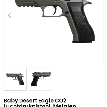
Baby Desert Eagle CO2
Luchtdrukpistool, Metalen