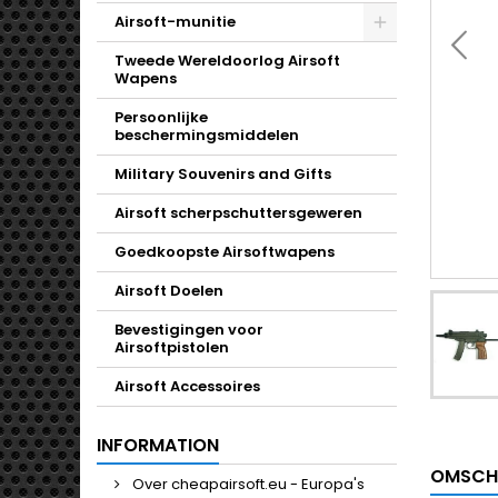
Airsoft-munitie
Toggle
Tweede Wereldoorlog Airsoft
Wapens
Persoonlijke
beschermingsmiddelen
Military Souvenirs and Gifts
Airsoft scherpschuttersgeweren
Goedkoopste Airsoftwapens
Airsoft Doelen
Bevestigingen voor
Airsoftpistolen
Airsoft Accessoires
INFORMATION
OMSCH
Over cheapairsoft.eu - Europa's