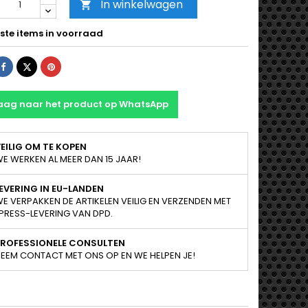
In winkelwagen

ste items in voorraad
Delen
Tweet
Pinterest
aag naar het product op WhatsApp
EILIG OM TE KOPEN
E WERKEN AL MEER DAN 15 JAAR!
EVERING IN EU-LANDEN
E VERPAKKEN DE ARTIKELEN VEILIG EN VERZENDEN MET
PRESS-LEVERING VAN DPD.
PROFESSIONELE CONSULTEN
EEM CONTACT MET ONS OP EN WE HELPEN JE!