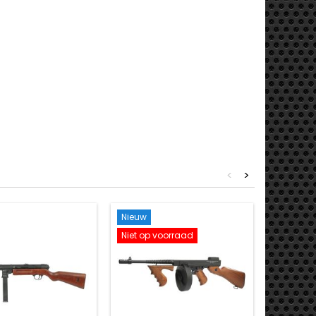
<
>
Nieuw
Nieuw
Niet op voorraad