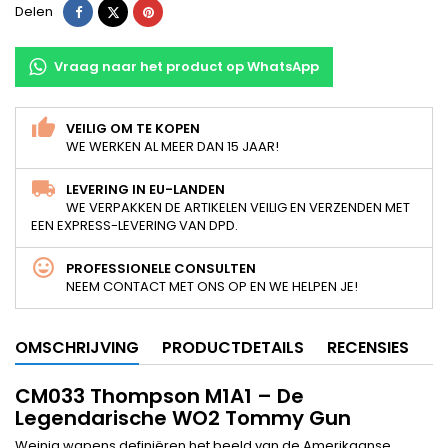
Delen
Tweet
Pinterest
Delen
Vraag naar het product op WhatsApp
VEILIG OM TE KOPEN
WE WERKEN AL MEER DAN 15 JAAR!
LEVERING IN EU-LANDEN
WE VERPAKKEN DE ARTIKELEN VEILIG EN VERZENDEN MET
EEN EXPRESS-LEVERING VAN DPD.
PROFESSIONELE CONSULTEN
NEEM CONTACT MET ONS OP EN WE HELPEN JE!
OMSCHRIJVING
PRODUCTDETAILS
RECENSIES
CM033 Thompson M1A1 – De
Legendarische WO2 Tommy Gun
Weinig wapens definiëren het beeld van de Amerikaanse