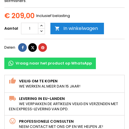
skirmishers.
€ 209,00
Inclusief belasting
In winkelwagen
Aantal

Delen
Tweet
Pinterest
Delen
Vraag naar het product op WhatsApp
VEILIG OM TE KOPEN
WE WERKEN AL MEER DAN 15 JAAR!
LEVERING IN EU-LANDEN
WE VERPAKKEN DE ARTIKELEN VEILIG EN VERZENDEN MET
EEN EXPRESS-LEVERING VAN DPD.
PROFESSIONELE CONSULTEN
NEEM CONTACT MET ONS OP EN WE HELPEN JE!