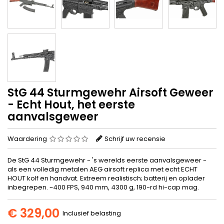
StG 44 Sturmgewehr Airsoft Geweer
- Echt Hout, het eerste
aanvalsgeweer
Waardering
Schrijf uw recensie
De StG 44 Sturmgewehr - 's werelds eerste aanvalsgeweer -
als een volledig metalen AEG airsoft replica met echt ECHT
HOUT kolf en handvat. Extreem realistisch; batterij en oplader
inbegrepen. ~400 FPS, 940 mm, 4300 g, 190-rd hi-cap mag.
€ 329,00
Inclusief belasting