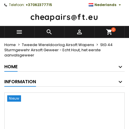

Telefoon:
+37062377715
Nederlands
0



Home
Tweede Wereldoorlog Airsoft Wapens
StG 44
Sturmgewehr Airsoft Geweer - Echt Hout, het eerste
aanvalsgeweer
HOME
INFORMATION
Nieuw