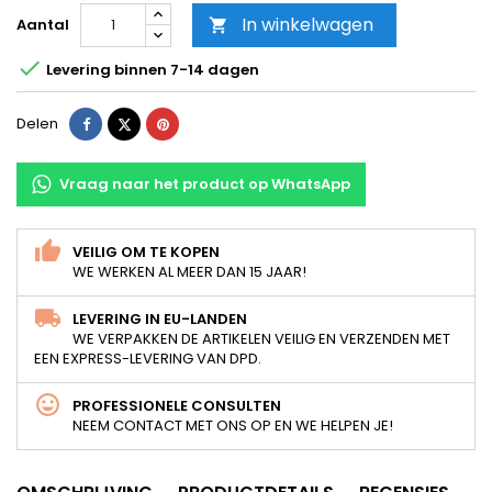
In winkelwagen
Aantal


Levering binnen 7-14 dagen
Delen
Tweet
Pinterest
Delen
Vraag naar het product op WhatsApp
VEILIG OM TE KOPEN
WE WERKEN AL MEER DAN 15 JAAR!
LEVERING IN EU-LANDEN
WE VERPAKKEN DE ARTIKELEN VEILIG EN VERZENDEN MET
EEN EXPRESS-LEVERING VAN DPD.
PROFESSIONELE CONSULTEN
NEEM CONTACT MET ONS OP EN WE HELPEN JE!