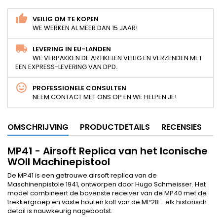
VEILIG OM TE KOPEN
WE WERKEN AL MEER DAN 15 JAAR!
LEVERING IN EU-LANDEN
WE VERPAKKEN DE ARTIKELEN VEILIG EN VERZENDEN MET
EEN EXPRESS-LEVERING VAN DPD.
PROFESSIONELE CONSULTEN
NEEM CONTACT MET ONS OP EN WE HELPEN JE!
OMSCHRIJVING
PRODUCTDETAILS
RECENSIES
MP41 - Airsoft Replica van het Iconische
WOII Machinepistool
De MP41 is een getrouwe airsoft replica van de
Maschinenpistole 1941, ontworpen door Hugo Schmeisser. Het
model combineert de bovenste receiver van de MP40 met de
trekkergroep en vaste houten kolf van de MP28 - elk historisch
detail is nauwkeurig nagebootst.