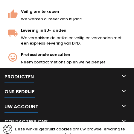
enactors.
Veilig om te kopen
We werken al meer dan 15 jaar!
Levering in EU-landen
We verpakken de artikelen veilig en verzenden met
een express-levering van DPD.
Professionele consulten
Neem contact met ons op en we helpen je!

PRODUCTEN

ONS BEDRIJF

UW ACCOUNT

CONTACTEER ONS
Deze winkel gebruikt cookies om uw browse-ervaring te